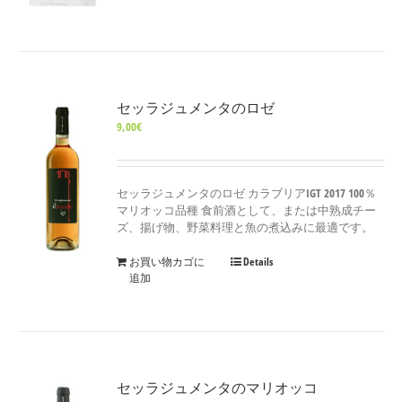
セッラジュメンタのロゼ
9,00
€
セッラジュメンタのロゼ カラブリアIGT 2017 100％
マリオッコ品種 食前酒として、または中熟成チー
ズ、揚げ物、野菜料理と魚の煮込みに最適です。
お買い物カゴに
Details
追加
セッラジュメンタのマリオッコ