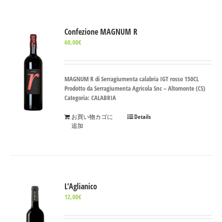
Confezione MAGNUM R
60,00
€
MAGNUM R di Serragiumenta calabria IGT rosso 150CL
Prodotto da Serragiumenta Agricola Snc – Altomonte (CS)
Categoria: CALABRIA
お買い物カゴに
Details
追加
L’Aglianico
12,00
€