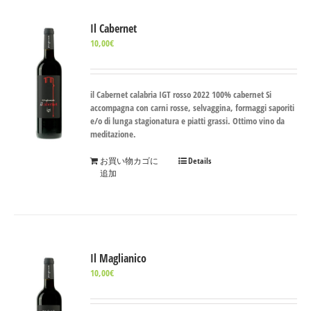
Il Cabernet
10,00
€
il Cabernet calabria IGT rosso 2022 100% cabernet Si
accompagna con carni rosse, selvaggina, formaggi saporiti
e/o di lunga stagionatura e piatti grassi. Ottimo vino da
meditazione.
お買い物カゴに
Details
追加
Il Maglianico
10,00
€