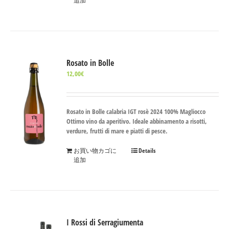
追加
Rosato in Bolle
12,00
€
Rosato in Bolle calabria IGT rosè 2024 100% Magliocco
Ottimo vino da aperitivo. Ideale abbinamento a risotti,
verdure, frutti di mare e piatti di pesce.
お買い物カゴに
Details
追加
I Rossi di Serragiumenta