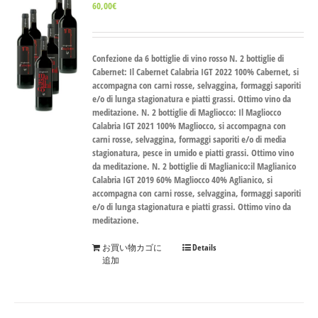
60,00
€
Confezione da 6 bottiglie di vino rosso
N. 2 bottiglie di
Cabernet
: Il Cabernet Calabria IGT 2022 100% Cabernet, si
accompagna con carni rosse, selvaggina, formaggi saporiti
e/o di lunga stagionatura e piatti grassi. Ottimo vino da
meditazione.
N. 2 bottiglie di Magliocco
: Il Magliocco
Calabria IGT 2021 100% Magliocco, si accompagna con
carni rosse, selvaggina, formaggi saporiti e/o di media
stagionatura, pesce in umido e piatti grassi. Ottimo vino
da meditazione.
N. 2 bottiglie di Maglianico
:il Maglianico
Calabria IGT 2019 60% Magliocco 40% Aglianico, si
accompagna con carni rosse, selvaggina, formaggi saporiti
e/o di lunga stagionatura e piatti grassi. Ottimo vino da
meditazione.
お買い物カゴに
Details
追加