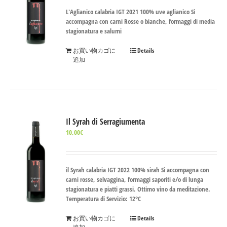
L'Aglianico calabria IGT 2021 100% uve aglianico Si
accompagna con carni Rosse o bianche, formaggi di media
stagionatura e salumi
お買い物カゴに
Details
追加
Il Syrah di Serragiumenta
10,00
€
il Syrah calabria IGT 2022 100% sirah Si accompagna con
carni rosse, selvaggina, formaggi saporiti e/o di lunga
stagionatura e piatti grassi. Ottimo vino da meditazione.
Temperatura di Servizio: 12°C
お買い物カゴに
Details