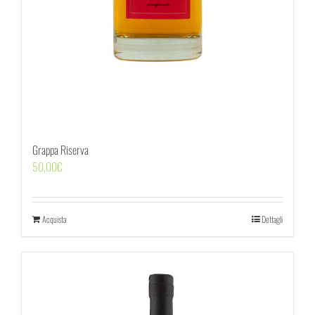
Grappa Riserva
50,00
€
Acquista
Dettagli