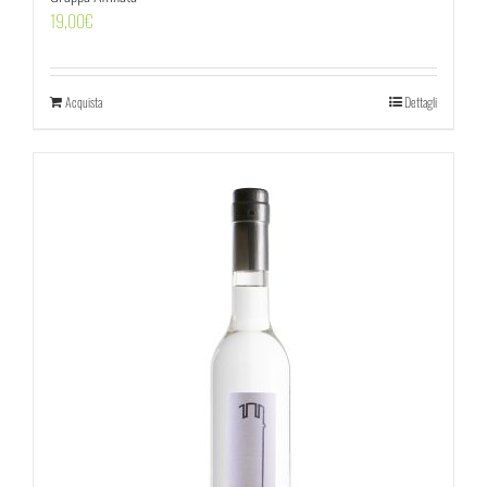
19,00
€
Acquista
Dettagli