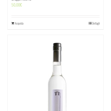
50,00
€
Acquista
Dettagli