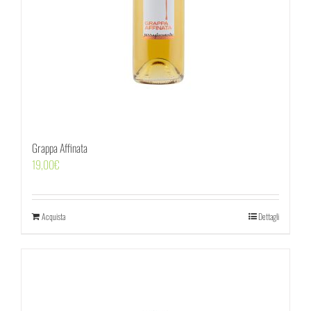
Grappa Affinata
19,00
€
Acquista
Dettagli