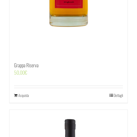
Grappa Riserva
50,00
€
Acquista
Dettagli