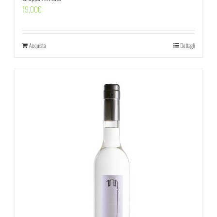
19,00
€
Acquista
Dettagli