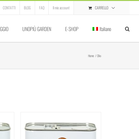
CARRELLO
CONTATTI
BLOG
FAQ
Il mio account
GGIO
UNOPIÙ GARDEN
E-SHOP
Italiano
Home
Olio