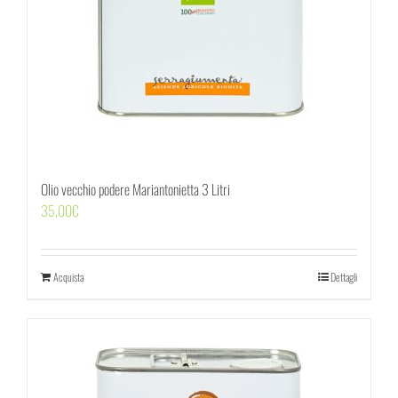
Olio vecchio podere Mariantonietta 3 Litri
35,00
€
Acquista
Dettagli