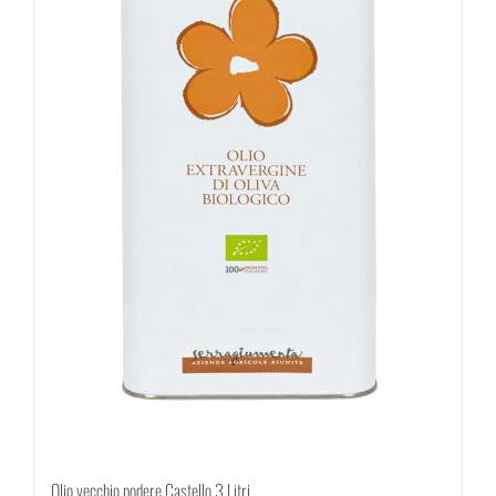
Olio vecchio podere Castello 3 Litri