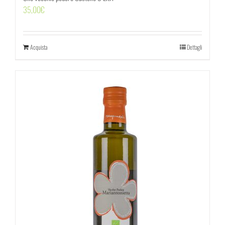
35,00
€
Acquista
Dettagli