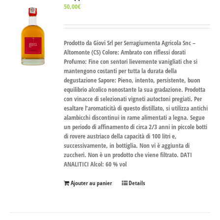
50,00
€
Prodotto da Giovi Srl per Serragiumenta Agricola Snc –
Altomonte (CS) Colore: Ambrato con riflessi dorati
Profumo: Fine con sentori lievemente vanigliati che si
mantengono costanti per tutta la durata della
degustazione Sapore: Pieno, intento, persistente, buon
equilibrio alcolico nonostante la sua gradazione. Prodotta
con vinacce di selezionati vigneti autoctoni pregiati. Per
esaltare l’aromaticità di questo distillato, si utilizza antichi
alambicchi discontinui in rame alimentati a legna. Segue
un periodo di affinamento di circa 2/3 anni in piccole botti
di rovere austriaco della capacità di 100 litri e,
successivamente, in bottiglia. Non vi è aggiunta di
zuccheri. Non è un prodotto che viene filtrato. DATI
ANALITICI Alcol: 60 % vol
Ajouter au panier
Details