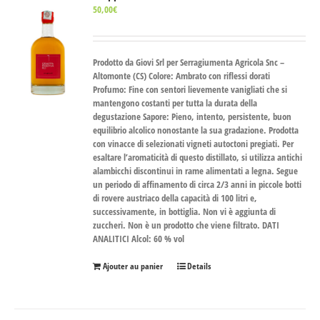
50,00
€
Prodotto da Giovi Srl per Serragiumenta Agricola Snc –
Altomonte (CS) Colore: Ambrato con riflessi dorati
Profumo: Fine con sentori lievemente vanigliati che si
mantengono costanti per tutta la durata della
degustazione Sapore: Pieno, intento, persistente, buon
equilibrio alcolico nonostante la sua gradazione. Prodotta
con vinacce di selezionati vigneti autoctoni pregiati. Per
esaltare l’aromaticità di questo distillato, si utilizza antichi
alambicchi discontinui in rame alimentati a legna. Segue
un periodo di affinamento di circa 2/3 anni in piccole botti
di rovere austriaco della capacità di 100 litri e,
successivamente, in bottiglia. Non vi è aggiunta di
zuccheri. Non è un prodotto che viene filtrato. DATI
ANALITICI Alcol: 60 % vol
Ajouter au panier
Details