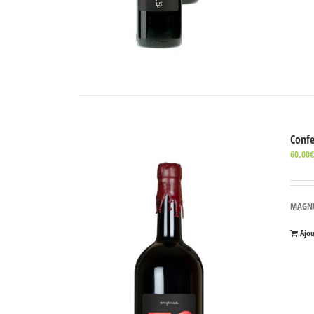
Conf
60,00
MAGNUM
Ajo