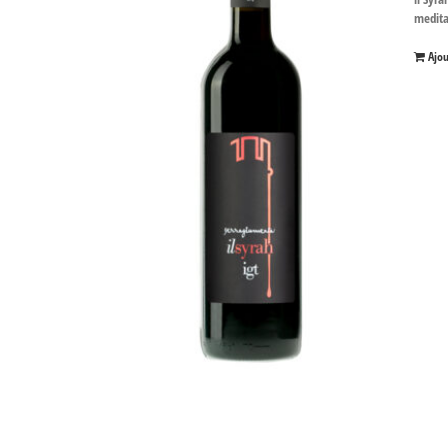
medita
Ajo