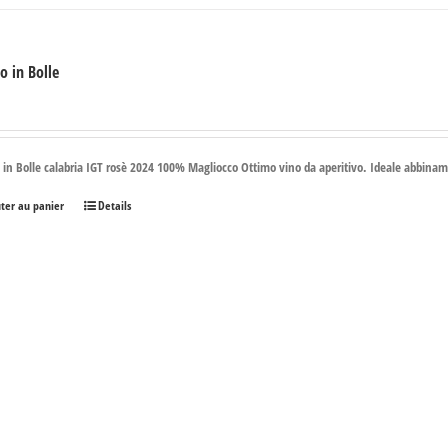
o in Bolle
€
 in Bolle calabria IGT rosè 2024 100% Magliocco Ottimo vino da aperitivo. Ideale abbinament
uter au panier
Details