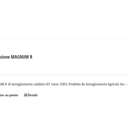
ezione MAGNUM R
€
 R di Serragiumenta calabria IGT rosso 150CL Prodotto da Serragiumenta Agricola Snc 
uter au panier
Details