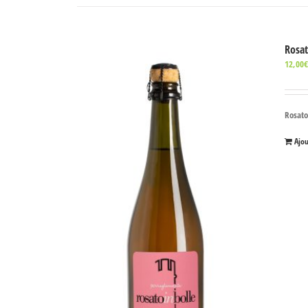
Rosat
12,00
Rosato
Ajo