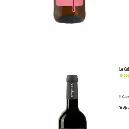
Le Ca
10,00
Il Cab
Ajo