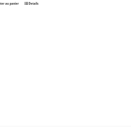
uter au panier
Details