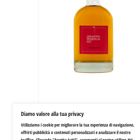
Grappa Riserva
Diamo valore alla tua privacy
50,00
€
Utilizziamo i cookie per migliorare la tua esperienza di navigazione,
offrirti pubblicità o contenuti personalizzati e analizzare il nostro
traffico. Cliccando “Accetta tutti”, acconsenti al nostro utilizzo dei