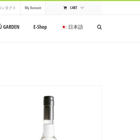
コンタクト
My Account
CART
Ù GARDEN
E-Shop
日本語