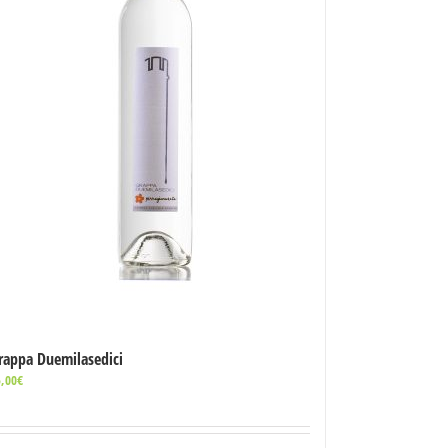
rappa Duemilasedici
,00
€