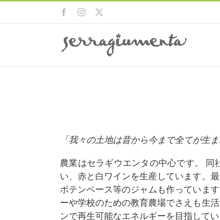
Skip
Facebook
Instagram
X
to
content
「我々の土地は昔から今まで全てが生ま
農業はセラギウエンタの中心です。 同
い、赤と白ワインを生産しています。最
ボテンベース等のジャムも作っています
ーや学校のための教育農場でさえも生活
ンで再生可能なエネルギーを目指してい