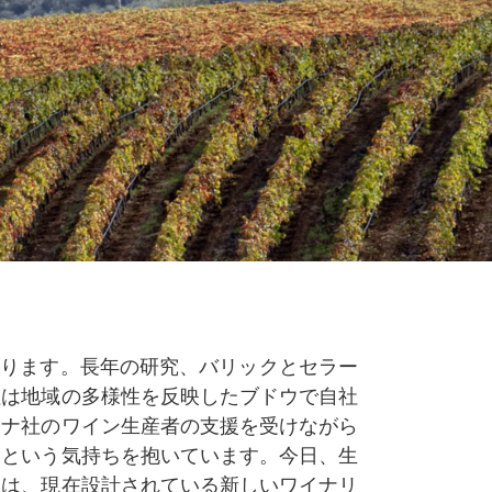
まります。長年の研究、バリックとセラー
社は地域の多様性を反映したブドウで自社
トナ社のワイン生産者の支援を受けながら
いという気持ちを抱いています。今日、生
には、現在設計されている新しいワイナリ