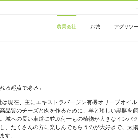
農業会社
お城
アグリツ
れる起点である」
社は現在、主にエキストラバージン有機オリーブオイ
高品質のチーズと肉を作るために、羊と珍しい黒豚を
。城への長い車道に並ぶ何十もの植物が大きなインパ
し、たくさんの方に楽しんでもらうのが大好きで、太
ます。