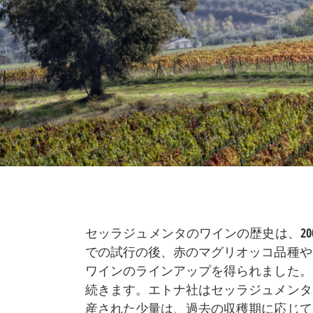
セッラジュメンタのワインの歴史は、2
での試行の後、赤のマグリオッコ品種や
ワインのラインアップを得られました。
続きます。エトナ社はセッラジュメンタ
産された少量は、過去の収穫期に応じて