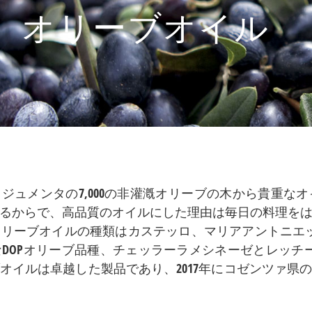
オリーブオイル
ラジュメンタの7,000の非灌漑オリーブの木から貴重な
るからで、高品質のオイルにした理由は毎日の料理を
リーブオイルの種類はカステッロ、マリアアントニエ
DOPオリーブ品種、チェッラーラメシネーゼとレッチ
オイルは卓越した製品であり、2017年にコゼンツァ県