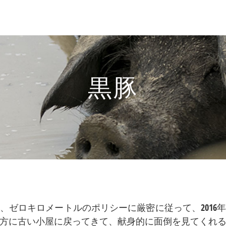
黒豚
、ゼロキロメートルのポリシーに厳密に従って、2016
方に古い小屋に戻ってきて、献身的に面倒を見てくれ