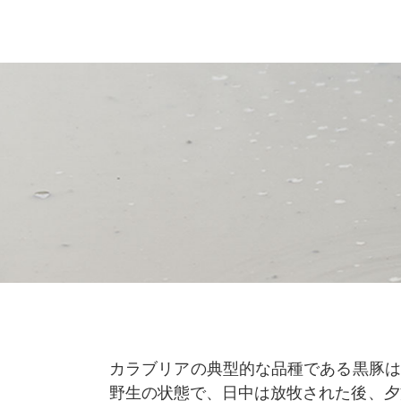
カラブリアの典型的な品種である黒豚は
野生の状態で、日中は放牧された後、夕