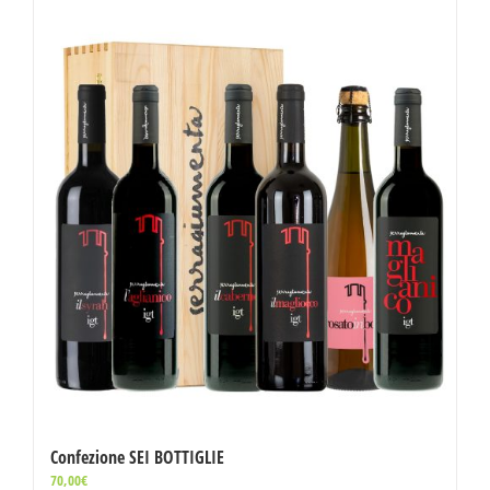
Confezione SEI BOTTIGLIE
70,00
€