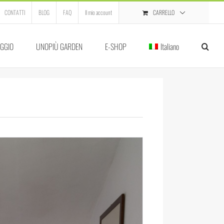
CARRELLO
CONTATTI
BLOG
FAQ
Il mio account
GGIO
UNOPIÙ GARDEN
E-SHOP
Italiano