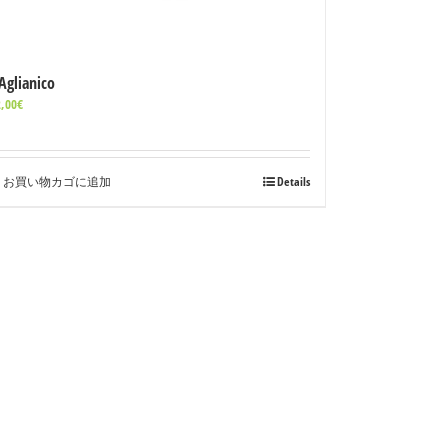
’Aglianico
,00
€
お買い物カゴに追加
Details