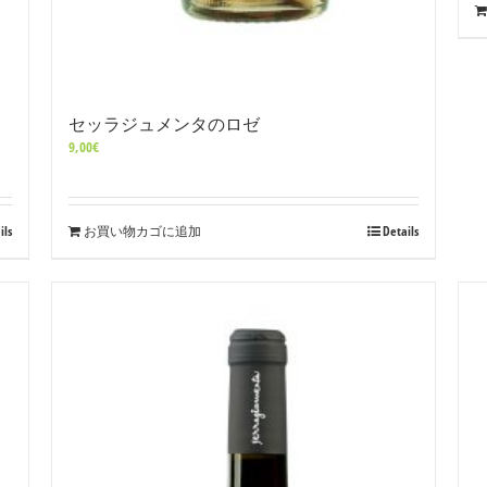
セッラジュメンタのロゼ
9,00
€
ils
お買い物カゴに追加
Details