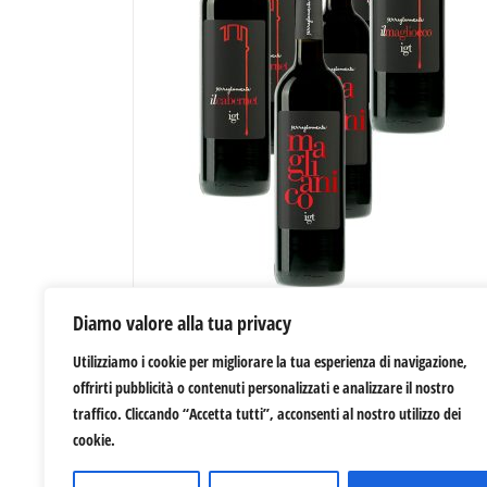
Diamo valore alla tua privacy
I Rossi di Serragiumenta
Utilizziamo i cookie per migliorare la tua esperienza di navigazione,
60,00
€
offrirti pubblicità o contenuti personalizzati e analizzare il nostro
traffico. Cliccando “Accetta tutti”, acconsenti al nostro utilizzo dei
cookie.
お買い物カゴに追加
Deta