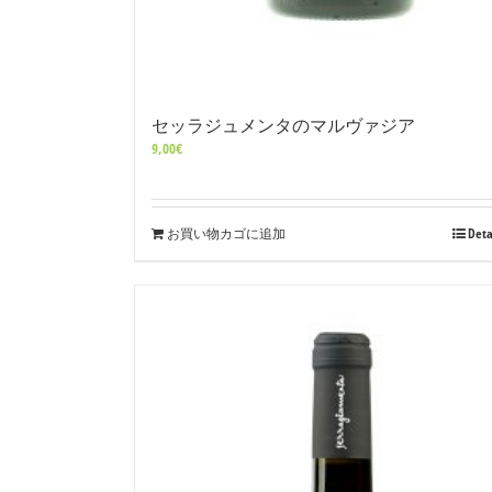
セッラジュメンタのマルヴァジア
9,00
€
お買い物カゴに追加
Deta