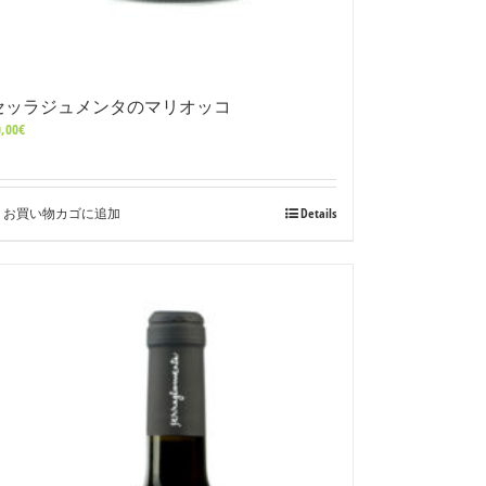
セッラジュメンタのマリオッコ
,00
€
お買い物カゴに追加
Details