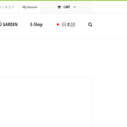
コンタクト
My Account
CART
Ù GARDEN
E-Shop
日本語