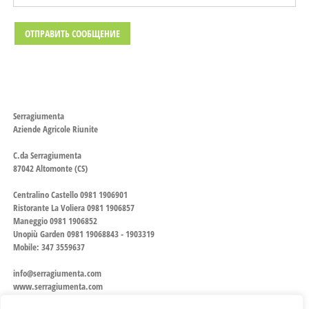
Serragiumenta
Aziende Agricole Riunite
C.da Serragiumenta
87042 Altomonte (CS)
Centralino Castello 0981 1906901
Ristorante La Voliera 0981 1906857
Maneggio 0981 1906852
Unopiù Garden 0981 19068843 - 1903319
Mobile: 347 3559637
info@serragiumenta.com
www.serragiumenta.com