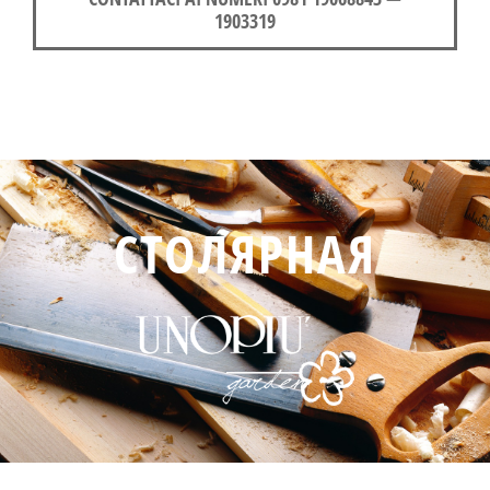
1903319
СТОЛЯРНАЯ