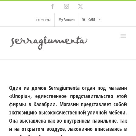
Skip
Facebook
Instagram
X
to
content
контакты
My Account
CART
Один из домов Serragiumenta отдан под магазин
«Unopiu», единственное представительство этой
фирмы в Калабрии. Магазин представляет собой
экспозицию высококачественной уличной мебели.
Она выставлена как во внутреннем павильоне, так
и на открытом воздухе, лаконично вписываясь в