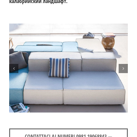
калабрийский ландшафт.
CONTATTACI AI NUMERI 0981 19068843 —