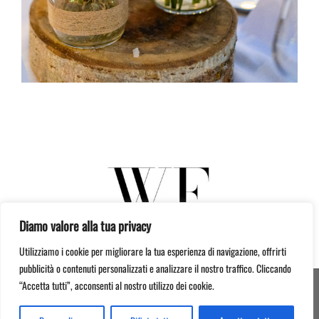
Diamo valore alla tua privacy
Utilizziamo i cookie per migliorare la tua esperienza di navigazione, offrirti
pubblicità o contenuti personalizzati e analizzare il nostro traffico. Cliccando
“Accetta tutti”, acconsenti al nostro utilizzo dei cookie.
© 2012 -
2026 Serragiumenta Aziende Agricole Riunite | 87042 Altomonte (CS) | P.I.
00366020782 | Credits:
Mastrascusa
&
Strategy7 Studio