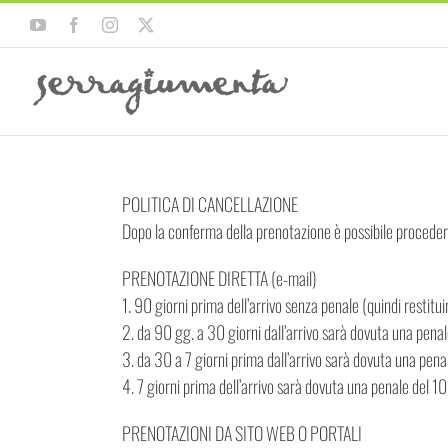
Salta
YouTube
Facebook
Instagram
X
al
contenuto
POLITICA DI CANCELLAZIONE
Dopo la conferma della prenotazione è possibile procedere
PRENOTAZIONE DIRETTA (e-mail)
1. 90 giorni prima dell’arrivo senza penale (quindi restit
2. da 90 gg. a 30 giorni dall’arrivo sarà dovuta una penal
3. da 30 a 7 giorni prima dall’arrivo sarà dovuta una pen
4. 7 giorni prima dell’arrivo sarà dovuta una penale del 
PRENOTAZIONI DA SITO WEB O PORTALI