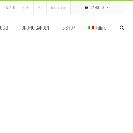
CARRELLO
CONTATTI
BLOG
FAQ
Il mio account
GGIO
UNOPIÙ GARDEN
E-SHOP
Italiano