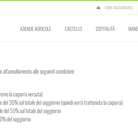
COME RAGGIUNGERCI
AZIENDE AGRICOLE
CASTELLO
OSPITALITÀ
MANE
 all’annullamento alle seguenti condizioni:
uiremo la caparra versata)
e del 30% sul totale del soggiorno (quindi verrà trattenuta la caparra)
ale del 50% sul totale del soggiorno
100% del soggiorno