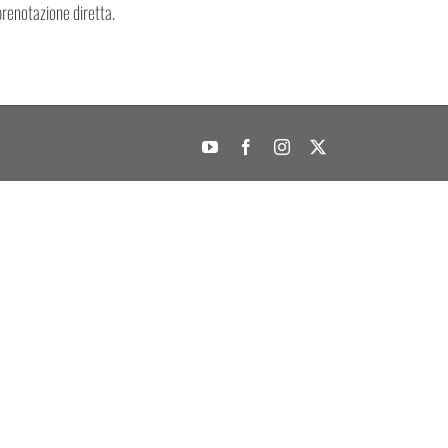
prenotazione diretta.
YouTube
Facebook
Instagram
X