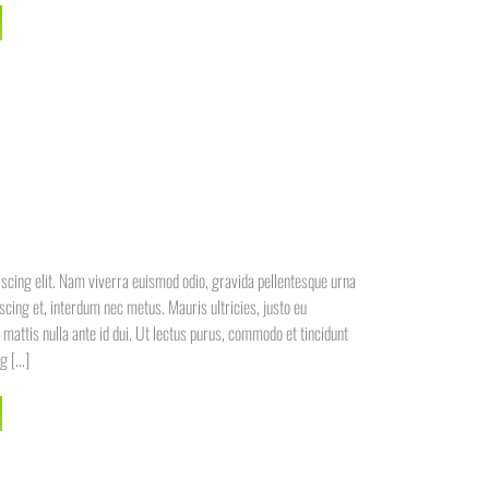
scing elit. Nam viverra euismod odio, gravida pellentesque urna
iscing et, interdum nec metus. Mauris ultricies, justo eu
ae mattis nulla ante id dui. Ut lectus purus, commodo et tincidunt
 [...]