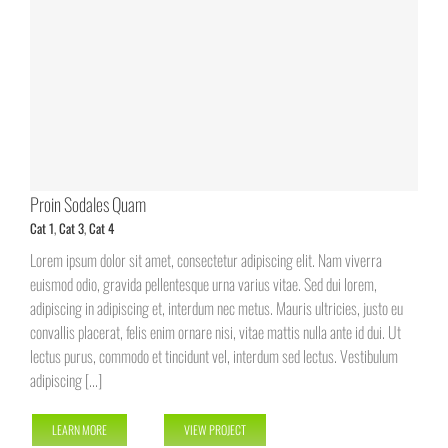
Proin Sodales Quam
Cat 1
,
Cat 3
,
Cat 4
Lorem ipsum dolor sit amet, consectetur adipiscing elit. Nam viverra
euismod odio, gravida pellentesque urna varius vitae. Sed dui lorem,
adipiscing in adipiscing et, interdum nec metus. Mauris ultricies, justo eu
convallis placerat, felis enim ornare nisi, vitae mattis nulla ante id dui. Ut
lectus purus, commodo et tincidunt vel, interdum sed lectus. Vestibulum
adipiscing [...]
LEARN MORE
VIEW PROJECT