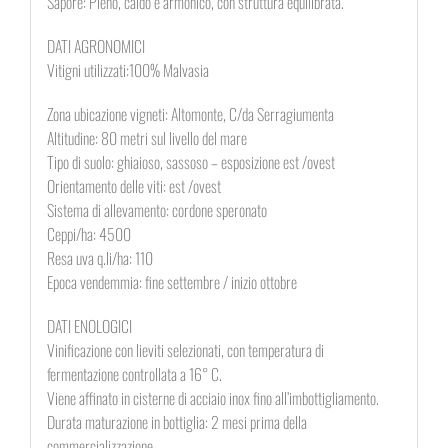
Sapore: Pieno, caldo e armonico, con struttura equilibrata.
DATI AGRONOMICI
Vitigni utilizzati:100% Malvasia
Zona ubicazione vigneti: Altomonte, C/da Serragiumenta
Altitudine: 80 metri sul livello del mare
Tipo di suolo: ghiaioso, sassoso – esposizione est /ovest
Orientamento delle viti: est /ovest
Sistema di allevamento: cordone speronato
Ceppi/ha: 4500
Resa uva q.li/ha: 110
Epoca vendemmia: fine settembre / inizio ottobre
DATI ENOLOGICI
Vinificazione con lieviti selezionati, con temperatura di
fermentazione controllata a 16° C.
Viene affinato in cisterne di acciaio inox fino all’imbottigliamento.
Durata maturazione in bottiglia: 2 mesi prima della
commercializzazione.