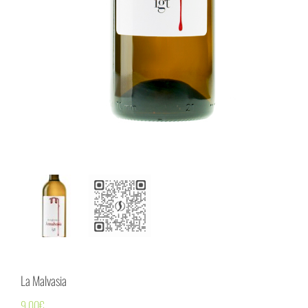
La Malvasia
9,00
€