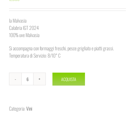
la Malvasia
Calabria IGT 2024
100% uve Malvasia
Si accompagna con formaggi freschi, pesce grigliato e piatti grassi.
Temperatura di Servizio: 8/10° C
ACQUISTA
La
Malvasia
quantità
Categoria:
Vini