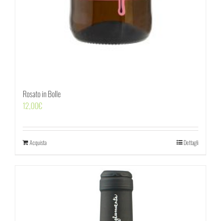
Rosato in Bolle
12,00
€
Acquista
Dettagli