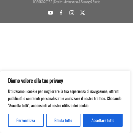
00366020782 | Credits:
Mastrascusa
&
Strategy7 Studio
YouTube
Facebook
Instagram
X
Diamo valore alla tua privacy
Utilizziamo i cookie per migliorare la tua esperienza di navigazione, offrirti
pubblicità o contenuti personalizzati e analizzare il nostro traffico. Cliccando
“Accetta tutti”, acconsenti al nostro utilizzo dei cookie.
Personalizza
Rifiuta tutto
Accettare tutto