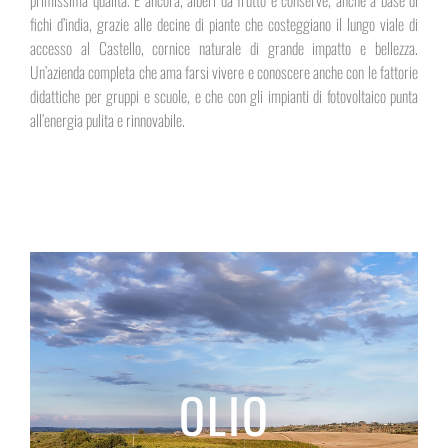
primissima qualità. E ancora, alberi da frutto e conserve, anche a base di
fichi d’india, grazie alle decine di piante che costeggiano il lungo viale di
accesso al Castello, cornice naturale di grande impatto e bellezza.
Un’azienda completa che ama farsi vivere e conoscere anche con le fattorie
didattiche per gruppi e scuole, e che con gli impianti di fotovoltaico punta
all’energia pulita e rinnovabile.
OLIO