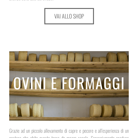
VAI ALLO SHOP
OVINI E FORMAGGI
Grazie ad un piccolo allevamento di capre e pecore e all’esperienza di un