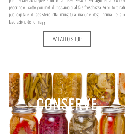
pastore che abita queste terre da mezzo secolo, Serragiumenta produce
pecorino e ricotte gourmet, di massima qualità e freschezza. Ai più fortunati
può capitare di assistere alla mungitura manuale degli animali e alla
lavorazione dei formaggi.
VAI ALLO SHOP
CONSERVE