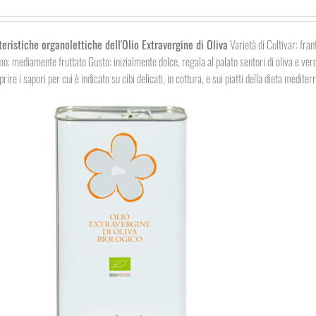
teristiche organolettiche dell'Olio Extravergine di Oliva
Varietà di Cultivar: fra
o: mediamente fruttato Gusto: inizialmente dolce, regala al palato sentori di oliva e verdu
rire i sapori per cui è indicato su cibi delicati, in cottura, e sui piatti della dieta mediter