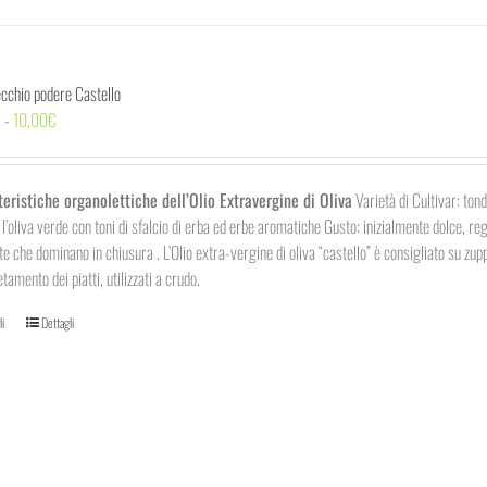
ecchio podere Castello
Fascia
€
-
10,00
€
di
prezzo:
da
teristiche organolettiche dell’Olio Extravergine di Oliva
Varietà di Cultivar: ton
5,50€
a l’oliva verde con toni di sfalcio di erba ed erbe aromatiche Gusto: inizialmente dolce, re
a
te che dominano in chiusura . L’Olio extra-vergine di oliva “castello” è consigliato su 
10,00€
tamento dei piatti, utilizzati a crudo.
Questo
li
Dettagli
prodotto
ha
più
varianti.
Le
opzioni