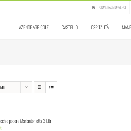
COME RAGGIUNGERCI
AZIENDE AGRICOLE
CASTELLO
OSPITALITÀ
MANE
otti
ecchio podere Mariantonietta 3 Litri
0
€