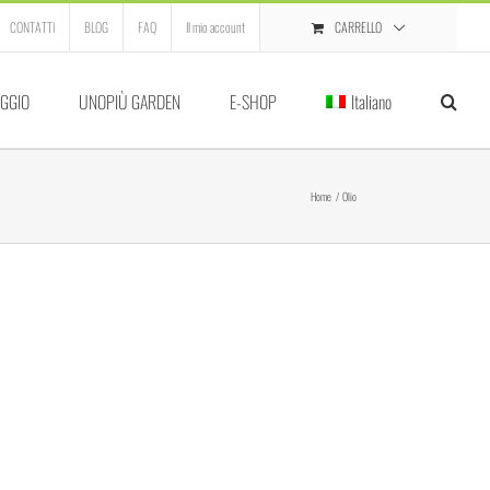
CARRELLO
CONTATTI
BLOG
FAQ
Il mio account
GGIO
UNOPIÙ GARDEN
E-SHOP
Italiano
Home
Olio