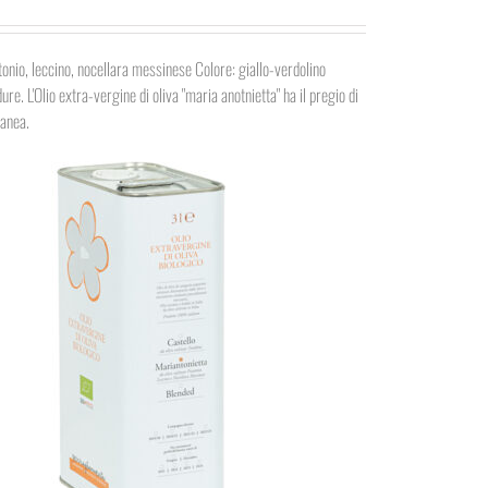
ntonio, leccino, nocellara messinese Colore: giallo-verdolino
re. L'Olio extra-vergine di oliva "maria anotnietta" ha il pregio di
ranea.