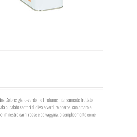
dina Colore: giallo-verdolino Profumo: intensamente fruttato,
gala al palato sentori di oliva e verdure acerbe, con amaro e
zuppe, minestre carni rosse e selvaggina, o semplicemente come