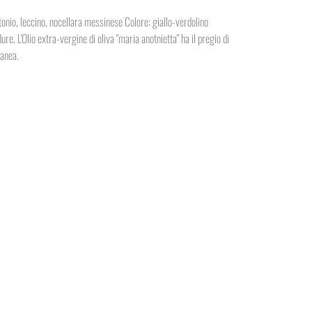
ntonio, leccino, nocellara messinese Colore: giallo-verdolino
re. L'Olio extra-vergine di oliva "maria anotnietta" ha il pregio di
ranea.