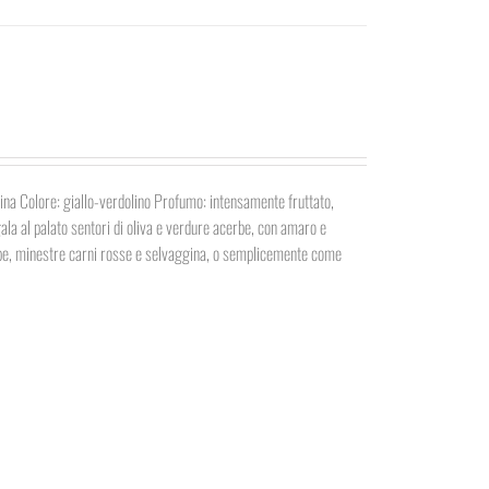
dina Colore: giallo-verdolino Profumo: intensamente fruttato,
gala al palato sentori di oliva e verdure acerbe, con amaro e
zuppe, minestre carni rosse e selvaggina, o semplicemente come