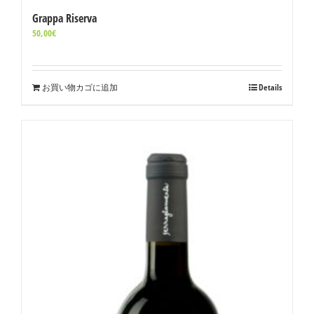
Grappa Riserva
50,00
€
お買い物カゴに追加
Details