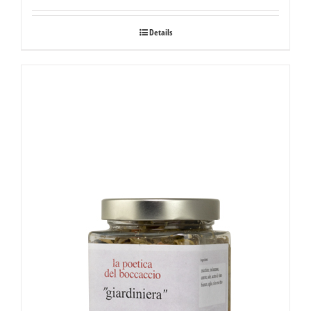
Details