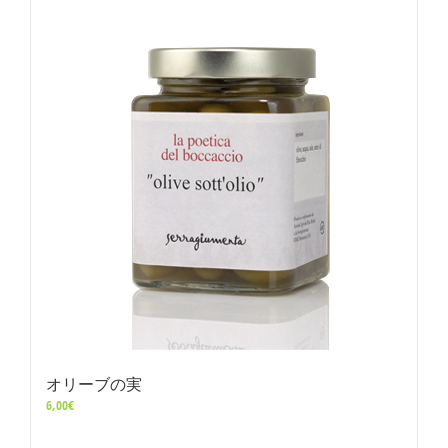
オリーブの実
6,00
€