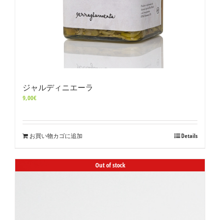
ジャルディニエーラ
9,00
€
お買い物カゴに追加
Details
Out of stock