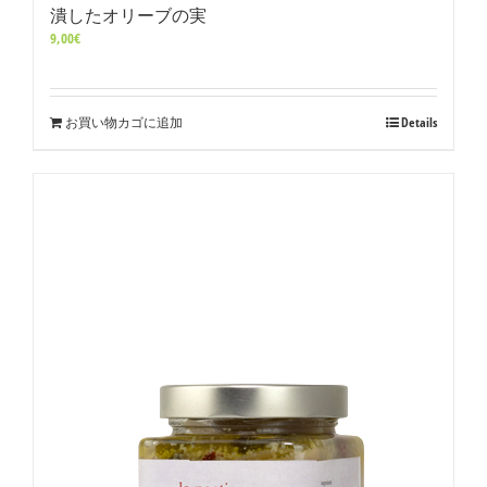
潰したオリーブの実
9,00
€
お買い物カゴに追加
Details