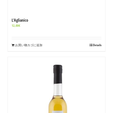
L’Aglianico
12,00
€
お買い物カゴに追加
Details