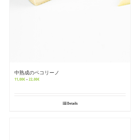
中熟成のペコリーノ
価
11,00
€
–
22,00
€
格
帯:
11,00€
–
Details
22,00€