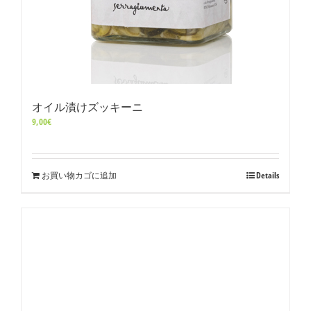
オイル漬けズッキーニ
9,00
€
お買い物カゴに追加
Details