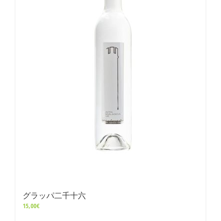
グラッパ二千十六
15,00
€