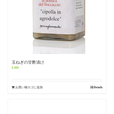
玉ねぎの甘酢漬け
8,00
€
お買い物カゴに追加
Details