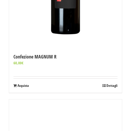
Confezione MAGNUM R
60,00
€
Acquista
Dettagli