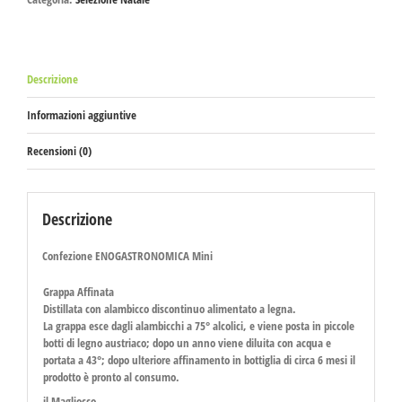
Descrizione
Informazioni aggiuntive
Recensioni (0)
Descrizione
Confezione ENOGASTRONOMICA Mini
Grappa Affinata
Distillata con alambicco discontinuo alimentato a legna.
La grappa esce dagli alambicchi a 75° alcolici, e viene posta in piccole
botti di legno austriaco; dopo un anno viene diluita con acqua e
portata a 43°; dopo ulteriore affinamento in bottiglia di circa 6 mesi il
prodotto è pronto al consumo.
il Magliocco