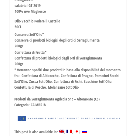
calabria IGT 2019
100% uve Magliocco
Olio Vecchio Podere il Castello
50CL
Conserva Sott’Olio*
Conserva di prodotti biologici degli orti di Serragiumenta
200gr
Confettura di Frutta*
Confettura di prodotti biologici degli orti di Serragiumenta
200gr
* Verranno spediti due prodotti in base alla disponibilità del momento
fra : Confettura di Albicocche, Confettura di Prugne, Pomodori Secchi
Sott’Olio, Zucca Sott’Olio, Confettura di Fichi, Zucchine Sott’Olio,
Confettura di Pesche, Melanzane Sott’Olio
Prodotti da Serragiumenta Agricola Snc – Altomonte (CS)
Categoria: CALABRIA
This post is also available in: