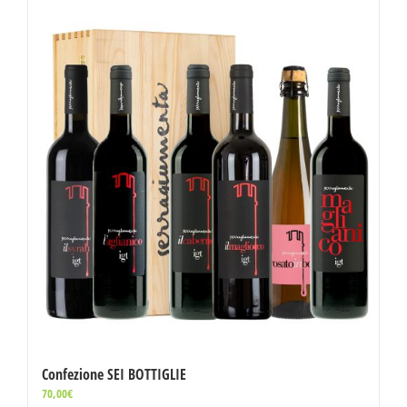
Confezione SEI BOTTIGLIE
70,00
€