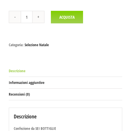
ACQUISTA
Confezione
SEI
BOTTIGLIE
quantità
Categoria:
Selezione Natale
Descrizione
Informazioni aggiuntive
Recensioni (0)
Descrizione
Confezione da SEI BOTTIGLIE