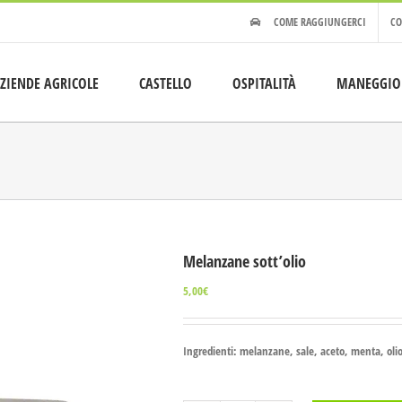
COME RAGGIUNGERCI
CO
ZIENDE AGRICOLE
CASTELLO
OSPITALITÀ
MANEGGIO
Melanzane sott’olio
5,00
€
Ingredienti: melanzane, sale, aceto, menta, olio