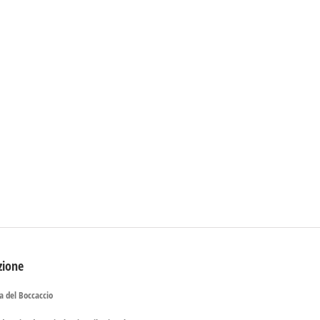
zione
a del Boccaccio