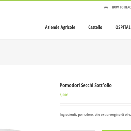
HOW TO REAC
Aziende Agricole
Castello
OSPITAL
Pomodori Secchi Sott’olio
5,00
€
Ingredienti: pomodoro, olio extra vergine di oliva