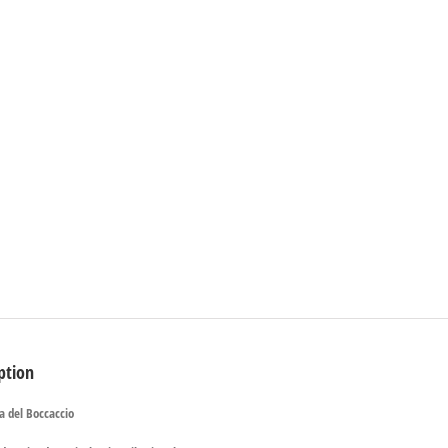
ption
a del Boccaccio