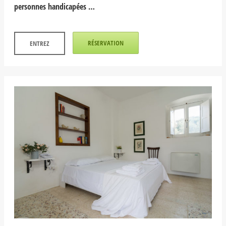
personnes handicapées …
RÉSERVATION
ENTREZ