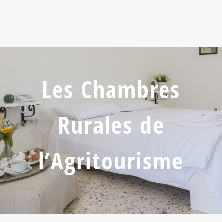
Les Chambres
Rurales de
l’Agritourisme