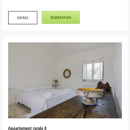
RÉSERVATION
ENTREZ
Appartement rurale 8