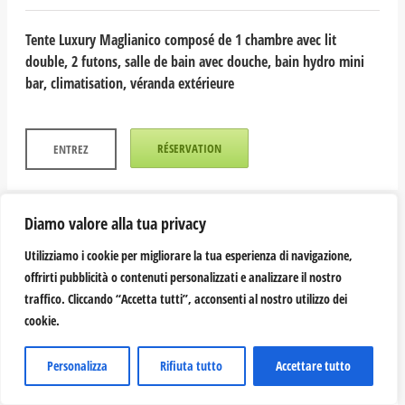
Tente Luxury Maglianico composé de 1 chambre avec lit
double, 2 futons, salle de bain avec douche, bain hydro mini
bar, climatisation, véranda extérieure
RÉSERVATION
ENTREZ
Diamo valore alla tua privacy
Utilizziamo i cookie per migliorare la tua esperienza di navigazione,
offrirti pubblicità o contenuti personalizzati e analizzare il nostro
traffico. Cliccando “Accetta tutti”, acconsenti al nostro utilizzo dei
cookie.
Personalizza
Rifiuta tutto
Accettare tutto