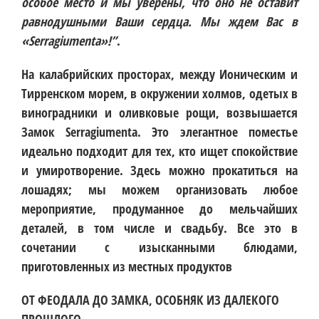
особое место и мы уверены, что оно не оставит
равнодушными Ваши сердца. Мы ждем Вас в
«Serragiumenta»!”
.
На калабрийских просторах, между Ионическим и
Тирренском морем, в окружении холмов, одетых в
виноградники и оливковые рощи, возвышается
Замок Serragiumenta. Это элегантное поместье
идеально подходит для тех, кто ищет спокойствие
и умиротворение. Здесь можно прокатиться на
лошадях; мы можем организовать любое
мероприятие, продуманное до мельчайших
деталей, в том числе и свадьбу. Все это в
сочетании с изысканными блюдами,
приготовленных из местных продуктов
ОТ ФЕОДАЛА ДО ЗАМКА, ОСОБНЯК ИЗ ДАЛЕКОГО
ПРОШЛОГО