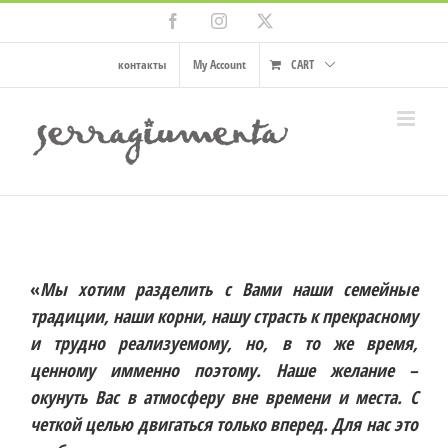
Skip
Facebook
Instagram
X
to
content
контакты
My Account
CART
«
Мы хотим разделить с Вами наши семейные
традиции, наши корни, нашу страсть к прекрасному
и трудно реализуемому, но, в то же время,
ценному имменно поэтому. Наше желание –
окунуть Вас в атмосферу вне времени и места. С
четкой целью двигаться только вперед. Для нас это