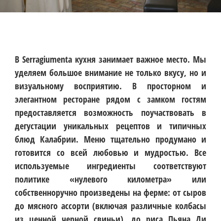
В Serragiumenta кухня занимает важное место. Мы
уделяем большое внимание не только вкусу, но и
визуальному восприятию. В просторном и
элегантном ресторане рядом с замком гостям
предоставляется возможность поучаствовать в
дегустации уникальных рецептов и типичных
блюд Калабрии. Меню тщательно продумано и
готовится со всей любовью и мудростью. Все
используемые ингредиенты соответствуют
политике «нулевого километра» или
собственноручно произведены на ферме: от сыров
до мясного ассорти (включая различные колбасы
из ценной черной свиньи), до риса Пьяна Ди