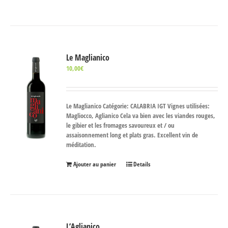
Le Maglianico
10,00
€
Le Maglianico Catégorie: CALABRIA IGT Vignes utilisées:
Magliocco, Aglianico Cela va bien avec les viandes rouges,
le gibier et les fromages savoureux et / ou
assaisonnement long et plats gras. Excellent vin de
méditation.
Ajouter au panier
Details
L’Aglianico