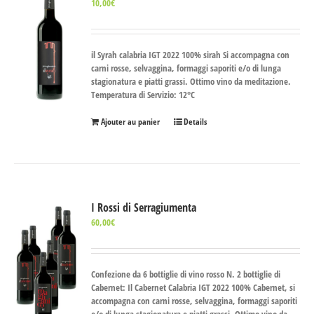
10,00
€
il Syrah calabria IGT 2022 100% sirah Si accompagna con
carni rosse, selvaggina, formaggi saporiti e/o di lunga
stagionatura e piatti grassi. Ottimo vino da meditazione.
Temperatura di Servizio: 12°C
Ajouter au panier
Details
I Rossi di Serragiumenta
60,00
€
Confezione da 6 bottiglie di vino rosso
N. 2 bottiglie di
Cabernet
: Il Cabernet Calabria IGT 2022 100% Cabernet, si
accompagna con carni rosse, selvaggina, formaggi saporiti