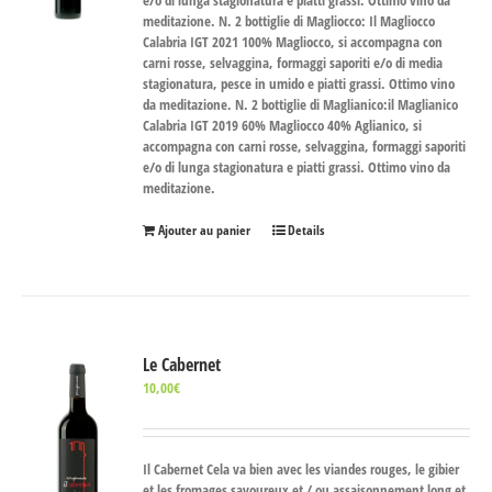
e/o di lunga stagionatura e piatti grassi. Ottimo vino da
meditazione.
N. 2 bottiglie di Magliocco
: Il Magliocco
Calabria IGT 2021 100% Magliocco, si accompagna con
carni rosse, selvaggina, formaggi saporiti e/o di media
stagionatura, pesce in umido e piatti grassi. Ottimo vino
da meditazione.
N. 2 bottiglie di Maglianico
:il Maglianico
Calabria IGT 2019 60% Magliocco 40% Aglianico, si
accompagna con carni rosse, selvaggina, formaggi saporiti
e/o di lunga stagionatura e piatti grassi. Ottimo vino da
meditazione.
Ajouter au panier
Details
Le Cabernet
10,00
€
Il Cabernet Cela va bien avec les viandes rouges, le gibier
et les fromages savoureux et / ou assaisonnement long et