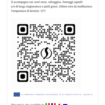
Si accompagna con carni rosse, selvaggina, formaggi saporiti
e/o di lunga stagionatura e piatti grassi. Ottimo vino da meditazione.
Temperatura di Servizio: 12°C
This post is also available in: