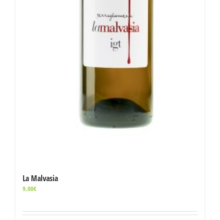
La Malvasia
9,00
€