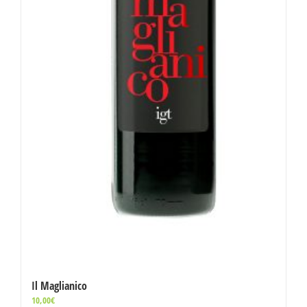
Il Maglianico
10,00
€