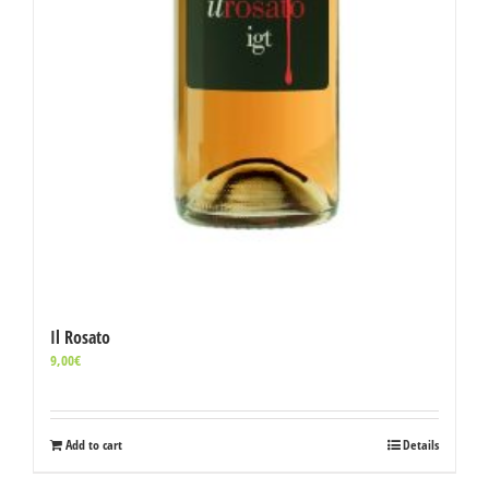
Il Rosato
9,00
€
Add to cart
Details