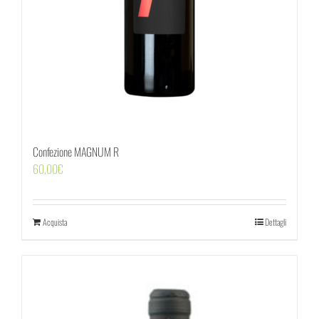
Confezione MAGNUM R
60,00
€
Acquista
Dettagli