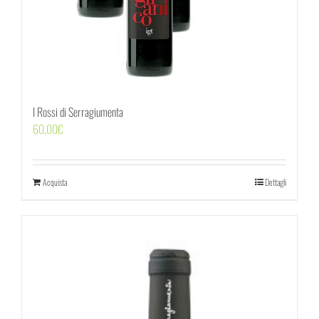
I Rossi di Serragiumenta
60,00
€
Acquista
Dettagli