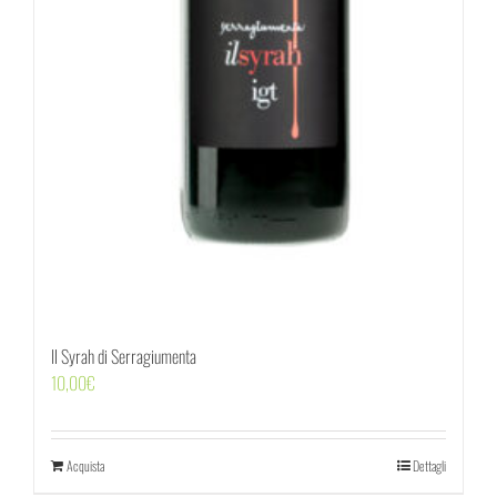
Il Syrah di Serragiumenta
10,00
€
Acquista
Dettagli