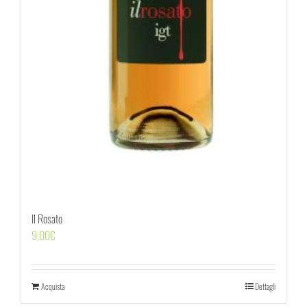
Il Rosato
9,00
€
Acquista
Dettagli