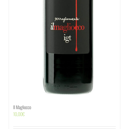
Il Magliocco
10,00
€