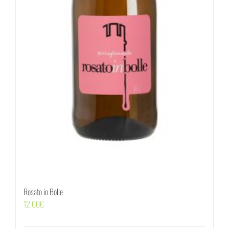
Rosato in Bolle
12,00
€