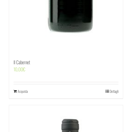
Il Cabernet
10,00
€
Acquista
Dettagli