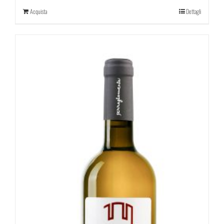
Acquista
Dettagli