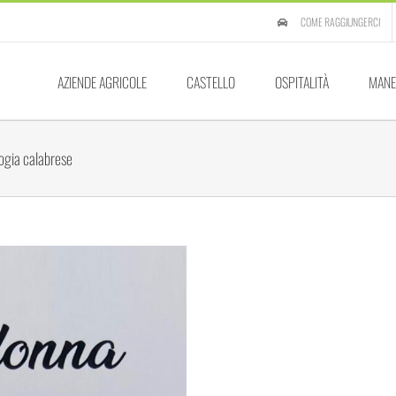
COME RAGGIUNGERCI
AZIENDE AGRICOLE
CASTELLO
OSPITALITÀ
MANE
logia calabrese