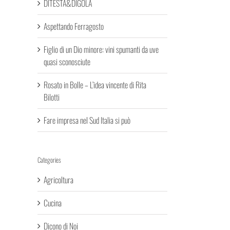
DITESTA&DIGOLA
Aspettando Ferragosto
Figlio di un Dio minore: vini spumanti da uve
quasi sconosciute
Rosato in Bolle – L’idea vincente di Rita
Bilotti
Fare impresa nel Sud Italia si può
Categories
Agricoltura
Cucina
Dicono di Noi