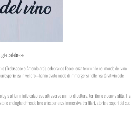
logia calabrese
Ionio (Trebisacce e Amendolara), celebrando l’eccellenza femminile nel mondo del vino.
e un’esperienza in veliero—hanno avuto modo di immergersi nelle realtà vitivinicole
nologia al femminile calabrese attraverso un mix di cultura, territorio e convivialità. Tra
tato le enologhe offrendo loro un’esperienza immersiva tra filari, storie e sapori del suo