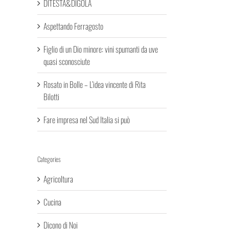
DITESTA&DIGOLA
Aspettando Ferragosto
Figlio di un Dio minore: vini spumanti da uve
quasi sconosciute
Rosato in Bolle – L’idea vincente di Rita
Bilotti
Fare impresa nel Sud Italia si può
Categories
Agricoltura
Cucina
Dicono di Noi