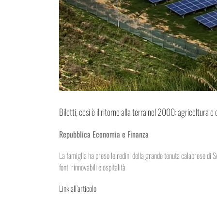
Bilotti, così è il ritorno alla terra nel 2000: agricoltura e
Repubblica Economia e Finanza
La famiglia ha preso le redini della grande tenuta calabrese di Se
fonti rinnovabili e ospitalità
Link all’articolo